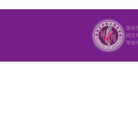
版权
招生电
学校