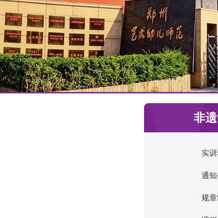
非遗
实训
通知
规章