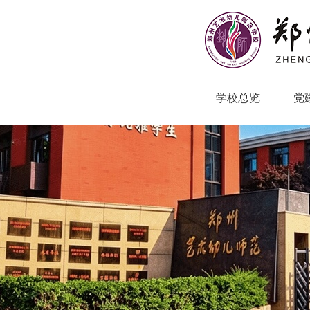
学校总览
党