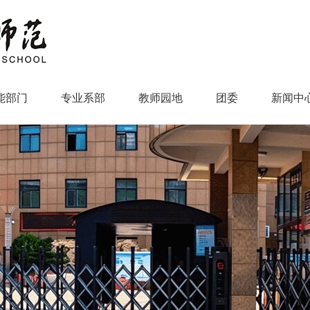
能部门
专业系部
教师园地
团委
新闻中