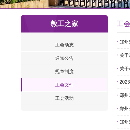
教工之家
工
郑州
工会动态
关于
通知公告
关于
规章制度
20
工会文件
郑州
工会活动
郑州
郑州