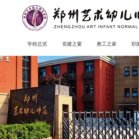
学校总览
党建之窗
教工之家
职