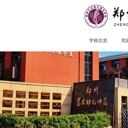
学校总览
党