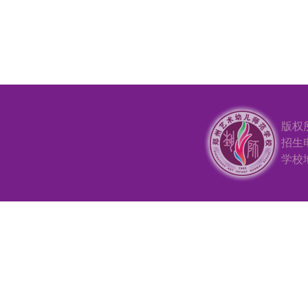
版权
招生电
学校