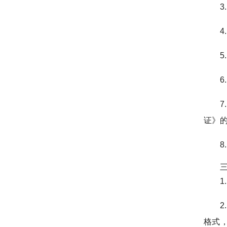
证》
1
2
格式，