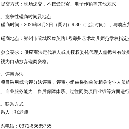
4. 提交方式：现场递交，不接受邮寄、电子传输等其他方式
五、竞争性磋商时间及地点
. 磋商时间：2026年4月2日（周四）9:30（北京时间），与
2. 磋商地点：郑州市管城区豫英路1号郑州艺术幼儿师范学校指
3. 参会要求：供应商法定代表人或其授权委托代理人需携带有
，视为自动放弃磋商资格。
六、评审办法
本项目采用综合评分法评审，评审小组由采购单位相关专业人员
性、专业服务能力、售后保障体系、过往同类项目业绩等方面进
七、联系方式
联系人：张老师
系电话：0371-63685755