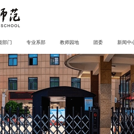
能部门
专业系部
教师园地
团委
新闻中