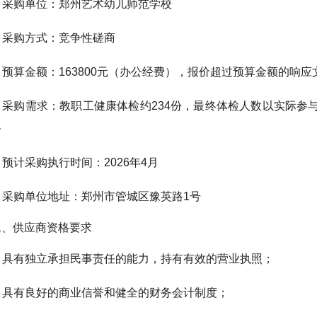
2. 采购单位：郑州艺术幼儿师范学校
. 采购方式：竞争性磋商
4. 预算金额：163800元（办公经费），报价超过预算金额的响
5. 采购需求：教职工健康体检约234份，最终体检人数以实际
务
. 预计采购执行时间：2026年4月
7. 采购单位地址：郑州市管城区豫英路1号
二、供应商资格要求
1. 具有独立承担民事责任的能力，持有有效的营业执照；
2. 具有良好的商业信誉和健全的财务会计制度；