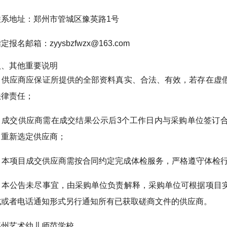
联系地址：郑州市管城区豫英路1号
定报名邮箱：zyysbzfwzx@163.com
八、其他重要说明
1. 供应商应保证所提供的全部资料真实、合法、有效，若存在
法律责任；
2. 成交供应商需在成交结果公示后3个工作日内与采购单位签
，重新选定供应商；
3. 本项目成交供应商需按合同约定完成体检服务，严格遵守体检
4. 本公告未尽事宜，由采购单位负责解释，采购单位可根据项
式或者电话通知形式另行通知所有已获取磋商文件的供应商。
郑州艺术幼儿师范学校