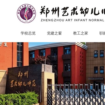
学校总览
党建之窗
教工之家
职