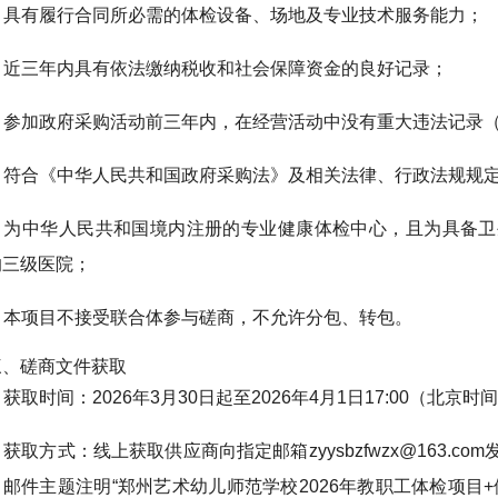
3. 具有履行合同所必需的体检设备、场地及专业技术服务能力；
4. 近三年内具有依法缴纳税收和社会保障资金的良好记录；
5. 参加政府采购活动前三年内，在经营活动中没有重大违法记录
6. 符合《中华人民共和国政府采购法》及相关法律、行政法规规
7. 为中华人民共和国境内注册的专业健康体检中心，且为具备
的三级医院；
8. 本项目不接受联合体参与磋商，不允许分包、转包。
三、磋商文件获取
. 获取时间：2026年3月30日起至2026年4月1日17:00（北京
. 获取方式：线上获取供应商向指定邮箱zyysbzfwzx@163
邮件主题注明“郑州艺术幼儿师范学校2026年教职工体检项目