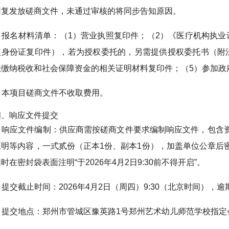
回复发放磋商文件，未通过审核的将同步告知原因。
3. 报名材料清单：（1）营业执照复印件；（2）《医疗机构执
人身份证复印件），若为授权委托的，另需提供授权委托书（附
法缴纳税收和社会保障资金的相关证明材料复印件；（5）参加政
4. 本项目磋商文件不收取费用。
四、响应文件提交
1. 响应文件编制：供应商需按磋商文件要求编制响应文件，包
证明等内容，一式贰份（正本1份、副本1份），加盖单位公章后
时在密封袋表面注明“于2026年4月2日9:30前不得开启”。
. 提交截止时间：2026年4月2日（周四）9:30（北京时间）
3. 提交地点：郑州市管城区豫英路1号郑州艺术幼儿师范学校指定