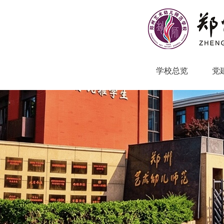
学校总览
党