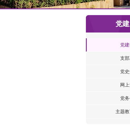
党建
党建
支部
党史
网上
党务
主题教