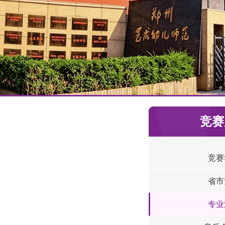
竞赛
竞赛
省市
专业