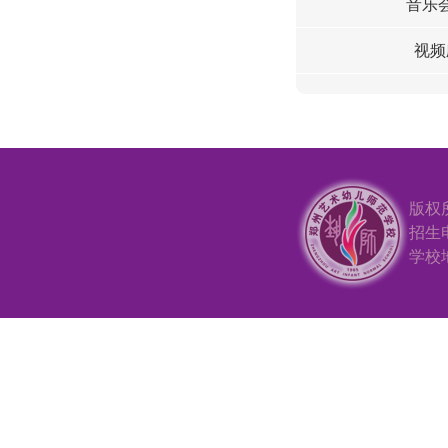
音乐
视频
版权
招生电
学校