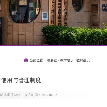
当前位置：
教务处
/
教学建设
/
教材建设
材使用与管理制度
范学校 发布时间：2025-04-03