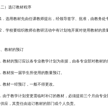
（二）选订教材程序
1．选用教材先由任课教师提出，经领导签字、批准，由教务处
2．学校要组织教师在教研活动中有计划地开展对使用教材的质
二、教材的预订
1．教材的预订应以各专业教学计划为依据，由各专业部对教材的
2．教材按一届学生所使用的数量预订。
3．教材一经预订，一般不得更改。
4．由于教学计划变更需临时补订的教材，必须提前三个月由专业
时供应，其责任由追订教材的部门或个人负责。