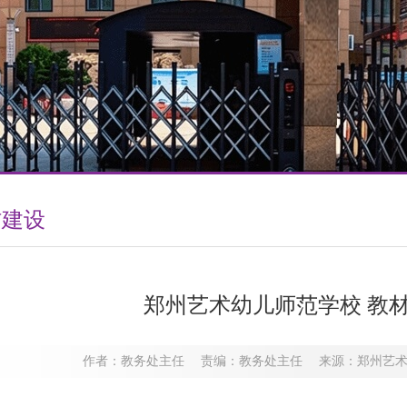
材建设
郑州艺术幼儿师范学校 教
作者：教务处主任 责编：教务处主任 来源：郑州艺术幼儿师