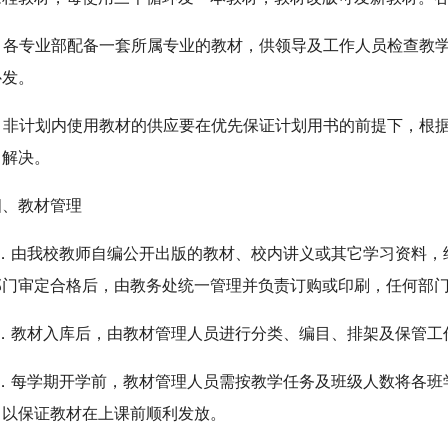
5. 各专业部配备一套所属专业的教材，供领导及工作人员检查
补发。
6. 非计划内使用教材的供应要在优先保证计划用书的前提下，
当解决。
四、教材管理
1．由我校教师自编公开出版的教材、校内讲义或其它学习资料，
部门审定合格后，由教务处统一管理并负责订购或印刷，任何部
2．教材入库后，由教材管理人员进行分类、编目、排架及保管工
3．每学期开学前，教材管理人员需按教学任务及班级人数将各班
，以保证教材在上课前顺利发放。