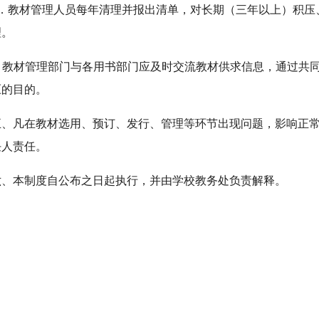
4．教材管理人员每年清理并报出清单，对长期（三年以上）积压
理。
5. 教材管理部门与各用书部门应及时交流教材供求信息，通过
压的目的。
五、凡在教材选用、预订、发行、管理等环节出现问题，影响正
任人责任。
六、本制度自公布之日起执行，并由学校教务处负责解释。