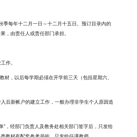
。
秋季每年十二月一日～十二月十五日。预订目录内的
后果，由责任人或责任部门承担。
放工作。
的教材，以后每学期必须在开学前三天（包括星期六、
和转入后新帐户的建立工作，一般办理非学生个人原因造
单”，经部门负责人及教务处相关部门签字后，只发给
各类教材有配套参考书的，只发给任课教师。