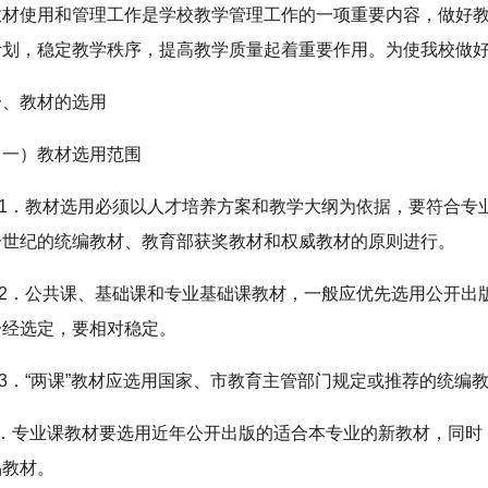
教材使用和管理工作是学校教学管理工作的一项重要内容，做好
计划，稳定教学秩序，提高教学质量起着重要作用。为使我校做
一、教材的选用
（一）教材选用范围
1．教材选用必须以人才培养方案和教学大纲为依据，要符合专
一世纪的统编教材、教育部获奖教材和权威教材的原则进行。
2．公共课、基础课和专业基础课教材，一般应优先选用公开出
一经选定，要相对稳定。
3．“两课”教材应选用国家、市教育主管部门规定或推荐的统编
4．专业课教材要选用近年公开出版的适合本专业的新教材，同时
品教材。