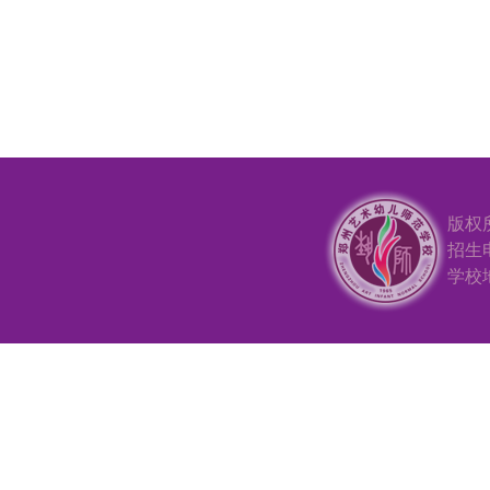
版权
招生电
学校