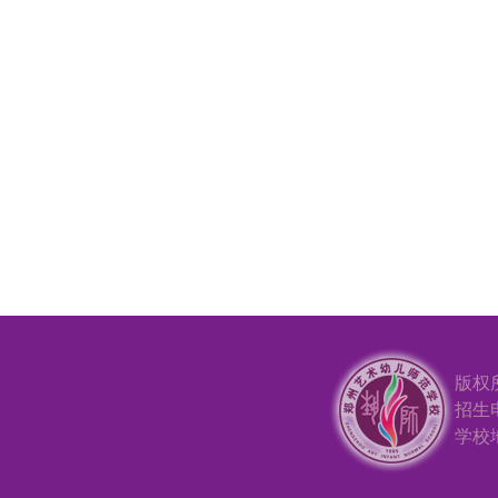
版权
招生电
学校