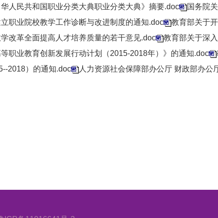
华人民共和国职业分类大典职业分类大典》摘要.doc
国务院关
立职业院校教学工作诊断与改进制度的通知.doc
教育部关于开
学改革全面提高人才培养质量的若干意见.doc
教育部关于深入
等职业教育创新发展行动计划（2015-2018年）》的通知.doc
5--2018）的通知.doc
人力资源社会保障部办公厅 财政部办公厅