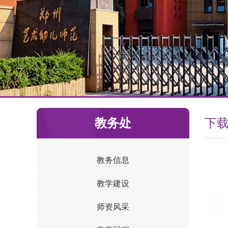
教务处
下
教务信息
教学建设
师资风采