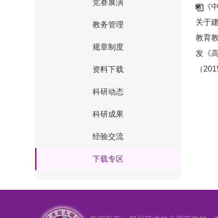
竞赛展演
《中
关于建
教务管理
教育教
规章制度
发《高
（201
资料下载
科研动态
科研成果
经验交流
下载专区